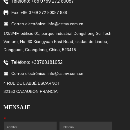
Teléfono: +86 0769 272 80087
Fax: +86 0769 272 80087 838
Correo electrónico: info@cstmv.com.cn
1/2/3/4F, edificio 01, parque industrial Dongsheng Sci-Tech
Venture, No. 60 Xiangyuan East Road, ciudad de Liaobu,
Dongguan, Guangdong, China, 523415.
Teléfono: +33768181052
Correo electrónico: info@cstmv.com.cn
4 RUE DE L ABBÉ ESCARNOT
32150 CAZAUBON FRANCIA
MENSAJE
*
Nombre
Teléfono