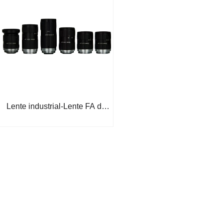
Lente industrial-Lente FA de
2/3 "10MP