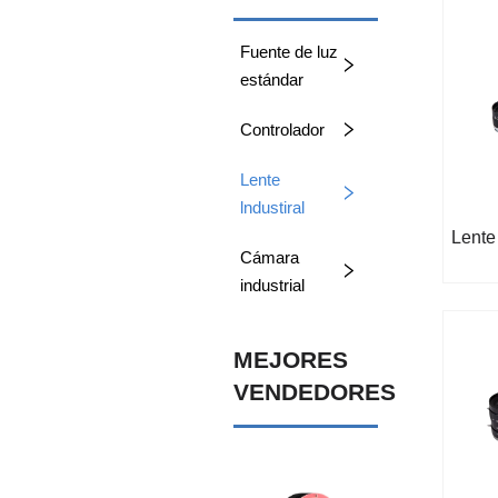
Fuente de luz
estándar
Controlador
Lente
lndustiral
Lente
Cámara
industrial
MEJORES
VENDEDORES