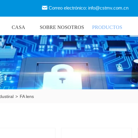
Correo electrónico: info@cstmv.com.cn
CASA
SOBRE NOSOTROS
PRODUCTOS
dustiral
>
FA lens