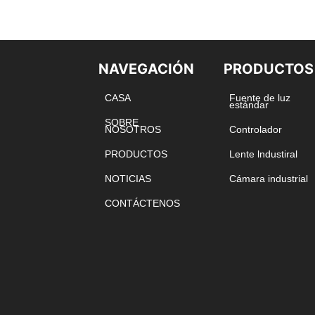
NAVEGACIÓN
PRODUCTOS
CASA
Fuente de luz
estándar
SOBRE
NOSOTROS
Controlador
PRODUCTOS
Lente lndustiral
NOTICIAS
Cámara industrial
CONTÁCTENOS