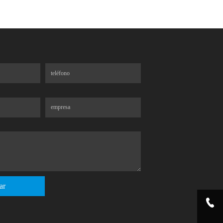
Teléfono
ico
Compañía
ar