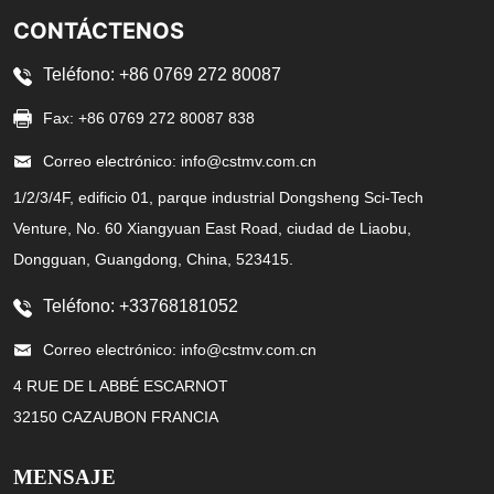
CONTÁCTENOS
Teléfono: +86 0769 272 80087
Fax: +86 0769 272 80087 838
Correo electrónico: info@cstmv.com.cn
1/2/3/4F, edificio 01, parque industrial Dongsheng Sci-Tech
Venture, No. 60 Xiangyuan East Road, ciudad de Liaobu,
Dongguan, Guangdong, China, 523415.
Teléfono: +33768181052
Correo electrónico: info@cstmv.com.cn
4 RUE DE L ABBÉ ESCARNOT
32150 CAZAUBON FRANCIA
MENSAJE