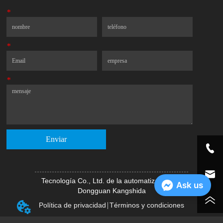
*
Nombre
Teléfono
*
Correo electrónico
Compañía
*
Mensaje
Enviar
Tecnología Co., Ltd. de la automatización de
Ask us
Dongguan Kangshida
Política de privacidad
Términos y condiciones