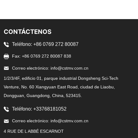
CONTÁCTENOS
Teléfono: +86 0769 272 80087
Fax: +86 0769 272 80087 838
Correo electrónico: info@cstmv.com.cn
1/2/3/4F, edificio 01, parque industrial Dongsheng Sci-Tech
Venture, No. 60 Xiangyuan East Road, ciudad de Liaobu,
Dongguan, Guangdong, China, 523415.
Teléfono: +33768181052
Correo electrónico: info@cstmv.com.cn
4 RUE DE L ABBÉ ESCARNOT