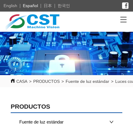
English
Español
日本
한국인
CASA
>
PRODUCTOS
>
Fuente de luz estándar
>
Luces co
PRODUCTOS
Fuente de luz estándar