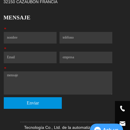
32150 CAZAUBON FRANCIA
MENSAJE
*
Nombre
Teléfono
*
Correo electrónico
Compañía
*
Mensaje
Enviar
Tecnología Co., Ltd. de la automatización de