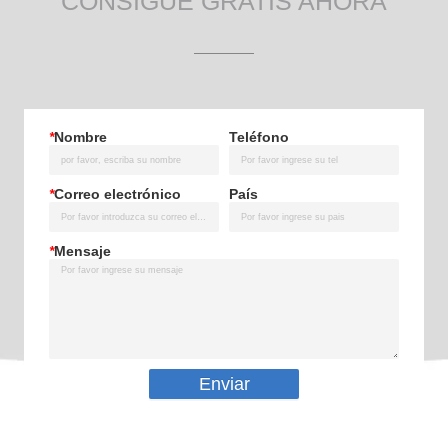
CONSIGUE GRATIS AHORA
*
Nombre
Teléfono
*
Correo electrónico
País
*
Mensaje
Enviar