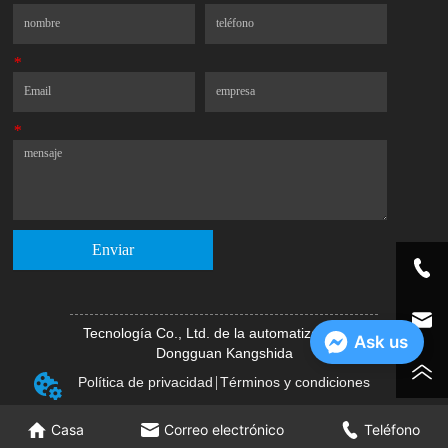
*
Correo electrónico
Compañía
*
Mensaje
Enviar
Tecnología Co., Ltd. de la automatización de
Ask us
Dongguan Kangshida
Política de privacidad
Términos y condiciones
Casa
Correo electrónico
Teléfono