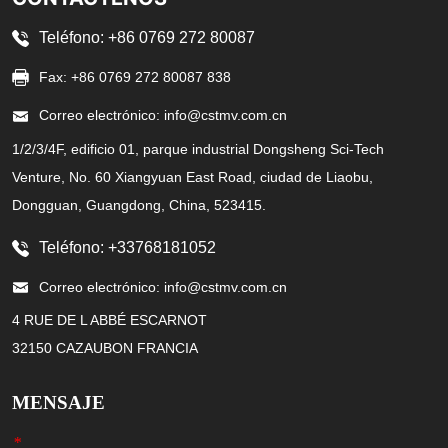
Teléfono: +86 0769 272 80087
Fax: +86 0769 272 80087 838
Correo electrónico: info@cstmv.com.cn
1/2/3/4F, edificio 01, parque industrial Dongsheng Sci-Tech
Venture, No. 60 Xiangyuan East Road, ciudad de Liaobu,
Dongguan, Guangdong, China, 523415.
Teléfono: +33768181052
Correo electrónico: info@cstmv.com.cn
4 RUE DE L ABBÉ ESCARNOT
32150 CAZAUBON FRANCIA
MENSAJE
*
Nombre
Teléfono