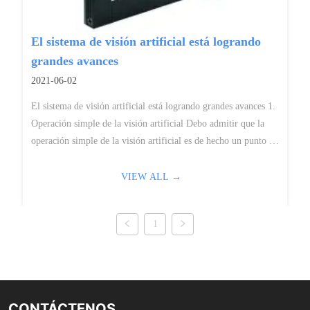
El sistema de visión artificial está logrando
grandes avances
2021-06-02
El sistema de visión artificial está logrando grandes avances 1.
Operación simple de la visión artificial Debo admitir que la
operación simple de la visión artificial es de hecho un punto de
avance, porque la tecnología de la visión artificial en sí ...
VIEW ALL →
1
CONTÁCTENOS