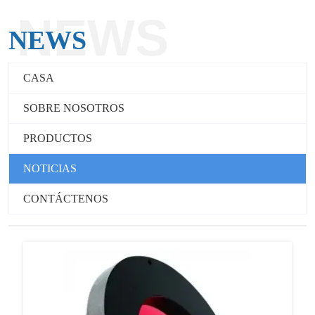
NEWS
NEWS
CASA
SOBRE NOSOTROS
PRODUCTOS
NOTICIAS
CONTÁCTENOS